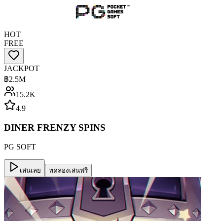
HOT
FREE
JACKPOT
฿
2.5M
15.2K
4.9
DINER FRENZY SPINS
PG SOFT
เล่นเลย
ทดลองเล่นฟรี