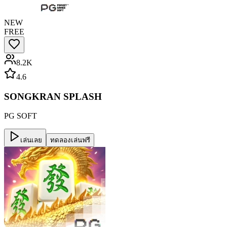
NEW
FREE
8.2K
4.6
SONGKRAN SPLASH
PG SOFT
เล่นเลย
ทดลองเล่นฟรี