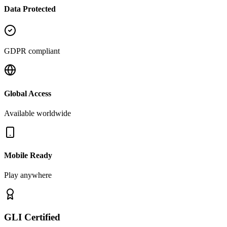
Data Protected
GDPR compliant
Global Access
Available worldwide
Mobile Ready
Play anywhere
GLI Certified