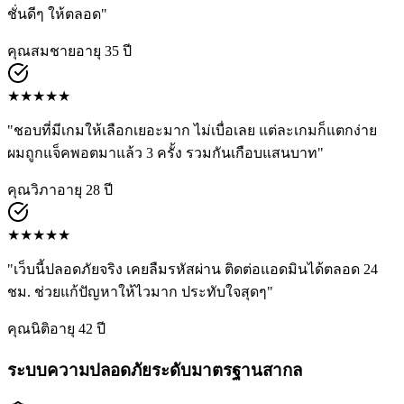
ชั่นดีๆ ให้ตลอด
"
คุณสมชาย
อายุ
35
ปี
★
★
★
★
★
"
ชอบที่มีเกมให้เลือกเยอะมาก ไม่เบื่อเลย แต่ละเกมก็แตกง่าย
ผมถูกแจ็คพอตมาแล้ว 3 ครั้ง รวมกันเกือบแสนบาท
"
คุณวิภา
อายุ
28
ปี
★
★
★
★
★
"
เว็บนี้ปลอดภัยจริง เคยลืมรหัสผ่าน ติดต่อแอดมินได้ตลอด 24
ชม. ช่วยแก้ปัญหาให้ไวมาก ประทับใจสุดๆ
"
คุณนิติ
อายุ
42
ปี
ระบบความปลอดภัยระดับมาตรฐานสากล