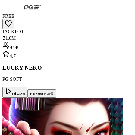
FREE
JACKPOT
฿
1.8M
9.9K
4.7
LUCKY NEKO
PG SOFT
เล่นเลย
ทดลองเล่นฟรี