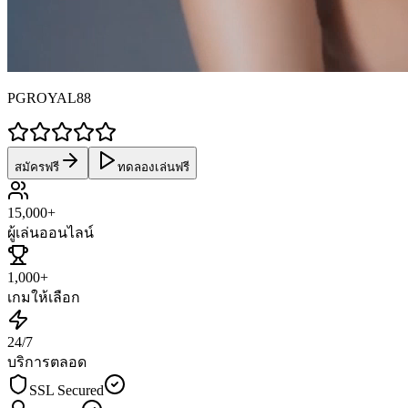
PGROYAL88
สมัครฟรี
ทดลองเล่นฟรี
15,000
+
ผู้เล่นออนไลน์
1,000
+
เกมให้เลือก
24
/7
บริการตลอด
SSL Secured