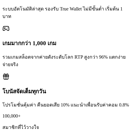
ระบบอัตโนมัติล่าสุด รองรับ True Wallet ไม่มีขั้นต่ำ เริ่มต้น 1
บาท
เกมมากกว่า 1,000 เกม
รวมเกมสล็อตจากค่ายดังระดับโลก RTP สูงกว่า 96% แตกง่าย
จ่ายจริง
โบนัสจัดเต็มทุกวัน
โปรโมชั่นคุ้มค่า คืนยอดเสีย 10% แนะนำเพื่อนรับค่าคอม 0.8%
100,000+
สมาชิกที่ไว้วางใจ