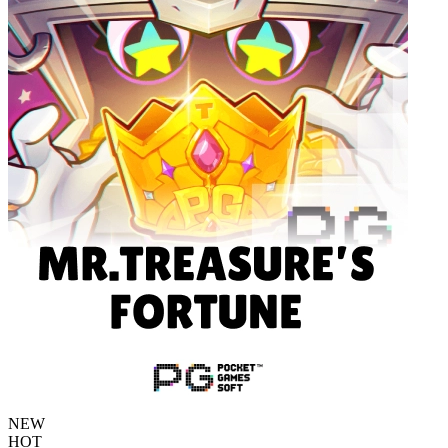
NEW
HOT