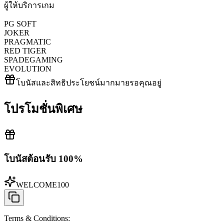
ผู้ให้บริการเกม
PG SOFT
JOKER
PRAGMATIC
RED TIGER
SPADEGAMING
EVOLUTION
โบนัสและสิทธิประโยชน์มากมายรอคุณอยู่
โปรโมชั่นพิเศษ
โบนัสต้อนรับ 100%
WELCOME100
Terms & Conditions
: