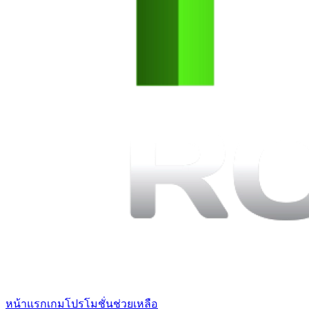
หน้าแรก
เกม
โปรโมชั่น
ช่วยเหลือ