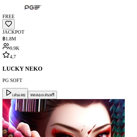
FREE
JACKPOT
฿
1.8M
9.9K
4.7
LUCKY NEKO
PG SOFT
เล่นเลย
ทดลองเล่นฟรี