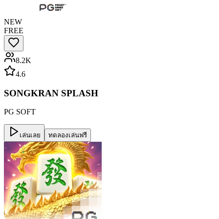
NEW
FREE
8.2K
4.6
SONGKRAN SPLASH
PG SOFT
เล่นเลย
ทดลองเล่นฟรี