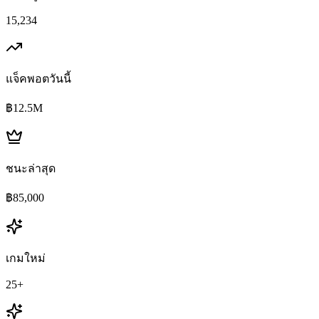
15,234
แจ็คพอตวันนี้
฿12.5M
ชนะล่าสุด
฿85,000
เกมใหม่
25+