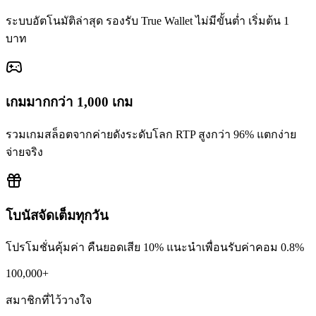
ระบบอัตโนมัติล่าสุด รองรับ True Wallet ไม่มีขั้นต่ำ เริ่มต้น 1
บาท
เกมมากกว่า 1,000 เกม
รวมเกมสล็อตจากค่ายดังระดับโลก RTP สูงกว่า 96% แตกง่าย
จ่ายจริง
โบนัสจัดเต็มทุกวัน
โปรโมชั่นคุ้มค่า คืนยอดเสีย 10% แนะนำเพื่อนรับค่าคอม 0.8%
100,000+
สมาชิกที่ไว้วางใจ