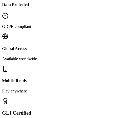
Data Protected
GDPR compliant
Global Access
Available worldwide
Mobile Ready
Play anywhere
GLI Certified