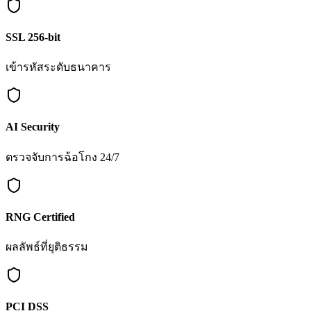
SSL 256-bit
เข้ารหัสระดับธนาคาร
AI Security
ตรวจจับการฉ้อโกง 24/7
RNG Certified
ผลลัพธ์ที่ยุติธรรม
PCI DSS