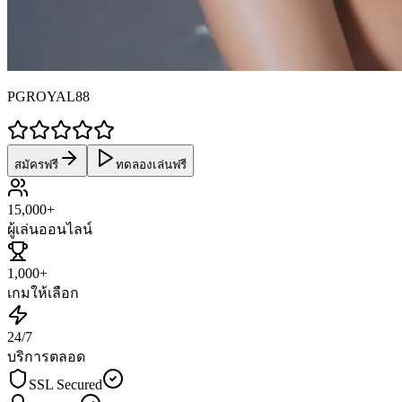
PGROYAL88
สมัครฟรี
ทดลองเล่นฟรี
15,000
+
ผู้เล่นออนไลน์
1,000
+
เกมให้เลือก
24
/7
บริการตลอด
SSL Secured