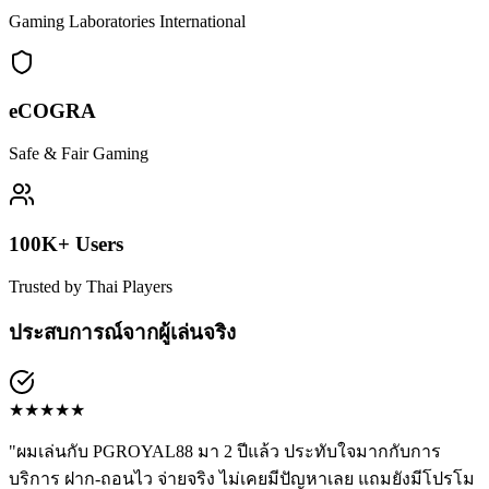
Gaming Laboratories International
eCOGRA
Safe & Fair Gaming
100K+ Users
Trusted by Thai Players
ประสบการณ์จากผู้เล่นจริง
★
★
★
★
★
"
ผมเล่นกับ PGROYAL88 มา 2 ปีแล้ว ประทับใจมากกับการ
บริการ ฝาก-ถอนไว จ่ายจริง ไม่เคยมีปัญหาเลย แถมยังมีโปรโม