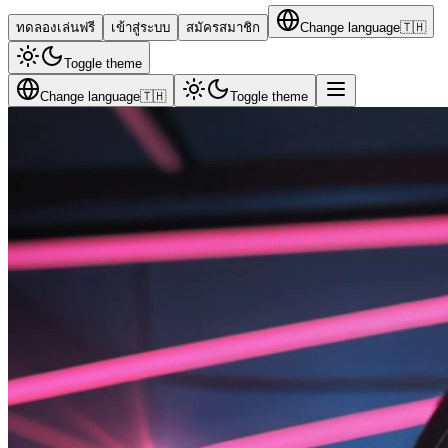
ทดลองเล่นฟรี
เข้าสู่ระบบ
สมัครสมาชิก
Change language
🇹🇭
Toggle theme
Change language
🇹🇭
Toggle theme