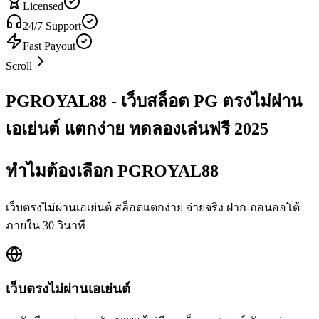
Licensed
24/7 Support
Fast Payout
Scroll
PGROYAL88 - เว็บสล็อต PG ตรงไม่ผ่าน
เอเย่นต์ แตกง่าย ทดลองเล่นฟรี 2025
ทำไมต้องเลือก PGROYAL88
เว็บตรงไม่ผ่านเอเย่นต์ สล็อตแตกง่าย จ่ายจริง ฝาก-ถอนออโต้
ภายใน 30 วินาที
เว็บตรงไม่ผ่านเอเย่นต์