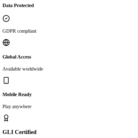
Data Protected
GDPR compliant
Global Access
Available worldwide
Mobile Ready
Play anywhere
GLI Certified