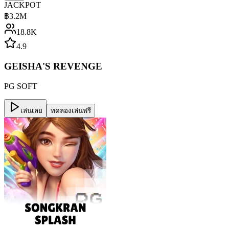
JACKPOT
฿
3.2M
18.8K
4.9
GEISHA'S REVENGE
PG SOFT
เล่นเลย
ทดลองเล่นฟรี