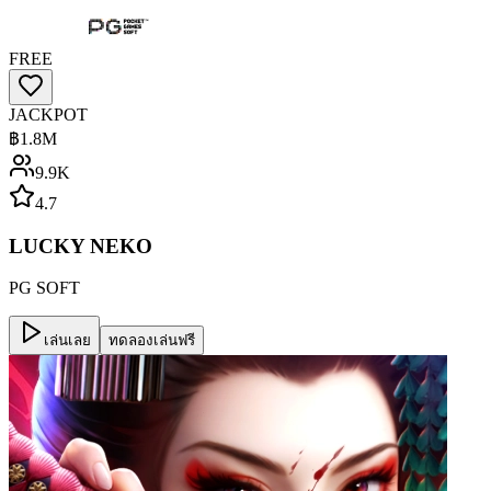
FREE
JACKPOT
฿
1.8M
9.9K
4.7
LUCKY NEKO
PG SOFT
เล่นเลย
ทดลองเล่นฟรี