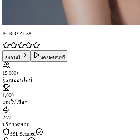
PGROYAL88
สมัครฟรี
ทดลองเล่นฟรี
15,000
+
ผู้เล่นออนไลน์
1,000
+
เกมให้เลือก
24
/7
บริการตลอด
SSL Secured