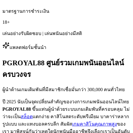
มาตรฐานการชำระเงิน
18+
เล่นอย่างรับผิดชอบ
| เล่นพนันอย่างมีสติ
แพลตฟอร์มชั้นนำ
PGROYAL88 ศูนย์รวมเกมพนันออนไลน์
ครบวงจร
ผู้นำด้านเกมเดิมพันที่มีสมาชิกเชื่อมั่นกว่า 300,000 คนทั่วไทย
ปี 2025 นับเป็นจุดเปลี่ยนสำคัญของวงการเกมพนันออนไลน์ไทย
PGROYAL88
ขึ้นแท่นผู้นำด้วยระบบเกมเดิมพันที่ครอบคลุม ไม่
ว่าจะเป็น
สล็อต
แตกง่าย คาสิโนสดระดับพรีเมียม บาคาร่าหลาก
รูปแบบ และแทงบอลครบลีก สัมผัส
เกมคาสิโนคุณภาพสูง
ของ
เรา มาพิสูจน์กันว่าเหตุใดนักพนันมืออาชีพจึงเลือกเราเป็นอันดับ