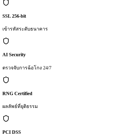
SSL 256-bit
เข้ารหัสระดับธนาคาร
AI Security
ตรวจจับการฉ้อโกง 24/7
RNG Certified
ผลลัพธ์ที่ยุติธรรม
PCI DSS