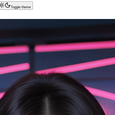
Toggle theme